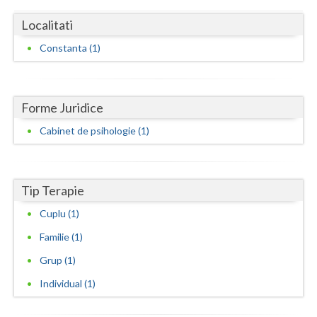
Dolj
Localitati
Galati
Constanta (1)
Giurgiu
Gorj
Forme Juridice
Harghita
Cabinet de psihologie (1)
Hunedoara
Ialomita
Tip Terapie
Iasi
Cuplu (1)
Ilfov
Familie (1)
Maramures
Grup (1)
Individual (1)
Mehedinti
Mures