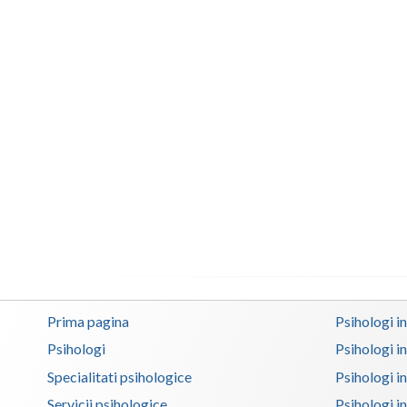
Prima pagina
Psihologi i
Psihologi
Psihologi i
Specialitati psihologice
Psihologi i
Servicii psihologice
Psihologi i