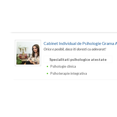
Cabinet Individual de Psihologie Grama 
Orice e posibil, daca iti doresti cu adevarat!
Specialitati psihologice atestate
Psihologie clinica
Psihoterapie integrativa