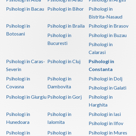
Psihologi in Bacau
Psihologi in Bihor
Psihologi in
Bistrita-Nasaud
Psihologi in
Psihologi in Braila
Psihologi in Brasov
Botosani
Psihologi in
Psihologi in Buzau
Bucuresti
Psihologi in
Calarasi
Psihologi in Caras-
Psihologi in Cluj
Psihologi in
Severin
Constanta
Psihologi in
Psihologi in
Psihologi in Dolj
Covasna
Dambovita
Psihologi in Galati
Psihologi in Giurgiu
Psihologi in Gorj
Psihologi in
Harghita
Psihologi in
Psihologi in
Psihologi in Iasi
Hunedoara
Ialomita
Psihologi in Ilfov
Psihologi in
Psihologi in
Psihologi in Mures