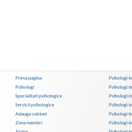
Prima pagina
Psihologi i
Psihologi
Psihologi i
Specialitati psihologice
Psihologi i
Servicii psihologice
Psihologi i
Adauga cabinet
Psihologi i
Zona membri
Psihologi i
Ajutor
Psihologi in