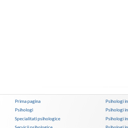
Prima pagina
Psihologi i
Psihologi
Psihologi i
Specialitati psihologice
Psihologi i
Servicii psihologice
Psihologi i