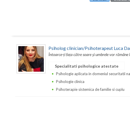
Psiholog clinician/Psihoterapeut Luca Da
Întoarce-ți fața către soare și umbrele vor rămâne 
Specialitati psihologice atestate
Psihologie aplicata in domeniul securitatii n
Psihologie clinica
Psihoterapie sistemica de familie si cuplu