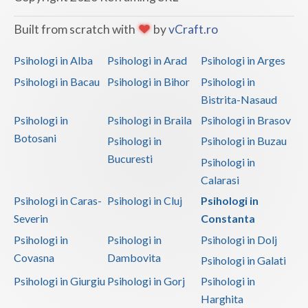
Built from scratch with
by
vCraft.ro
Psihologi in Alba
Psihologi in Arad
Psihologi in Arges
Psihologi in Bacau
Psihologi in Bihor
Psihologi in
Bistrita-Nasaud
Psihologi in
Psihologi in Braila
Psihologi in Brasov
Botosani
Psihologi in
Psihologi in Buzau
Bucuresti
Psihologi in
Calarasi
Psihologi in Caras-
Psihologi in Cluj
Psihologi in
Severin
Constanta
Psihologi in
Psihologi in
Psihologi in Dolj
Covasna
Dambovita
Psihologi in Galati
Psihologi in Giurgiu
Psihologi in Gorj
Psihologi in
Harghita