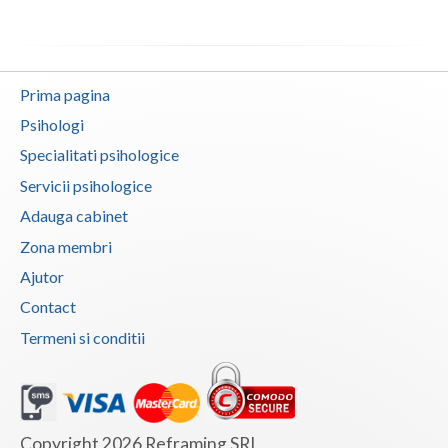
Vaslui
Vrancea
Prima pagina
Psihologi
Specialitati psihologice
Servicii psihologice
Adauga cabinet
Zona membri
Ajutor
Contact
Termeni si conditii
Copyright 2026 Reframing SRL