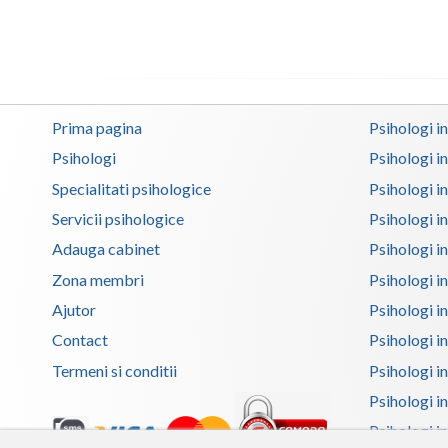
Prima pagina
Psihologi i
Psihologi
Psihologi i
Specialitati psihologice
Psihologi i
Servicii psihologice
Psihologi i
Adauga cabinet
Psihologi i
Zona membri
Psihologi i
Ajutor
Psihologi in
Contact
Psihologi i
Termeni si conditii
Psihologi in
Psihologi i
Psihologi in