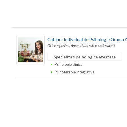
Cabinet Individual de Psihologie Grama 
Orice e posibil, daca iti doresti cu adevarat!
Specialitati psihologice atestate
Psihologie clinica
Psihoterapie integrativa