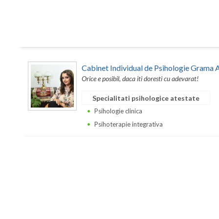
Cabinet Individual de Psihologie Grama 
Orice e posibil, daca iti doresti cu adevarat!
Specialitati psihologice atestate
Psihologie clinica
Psihoterapie integrativa