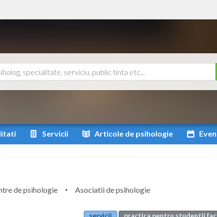
itati
Servicii
Articole
de psihologie
Even
tre de psihologie
Asociatii de psihologie
servicii
practica pentru studentii fac