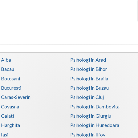
n Alba
Psihologi in Arad
n Bacau
Psihologi in Bihor
n Botosani
Psihologi in Braila
n Bucuresti
Psihologi in Buzau
n Caras-Severin
Psihologi in Cluj
n Covasna
Psihologi in Dambovita
 Galati
Psihologi in Giurgiu
n Harghita
Psihologi in Hunedoara
 Iasi
Psihologi in Ilfov