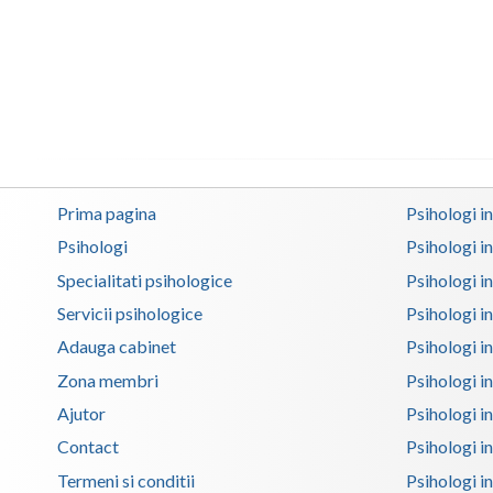
Prima pagina
Psihologi i
Psihologi
Psihologi i
Specialitati psihologice
Psihologi i
Servicii psihologice
Psihologi i
Adauga cabinet
Psihologi i
Zona membri
Psihologi i
Ajutor
Psihologi in
Contact
Psihologi i
Termeni si conditii
Psihologi in