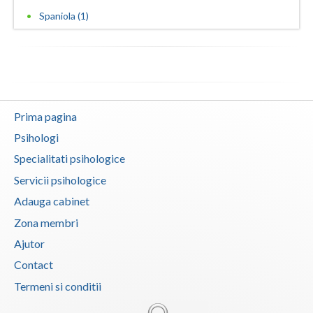
Spaniola (1)
Vaslui
Vrancea
Prima pagina
Psihologi
Specialitati psihologice
Servicii psihologice
Adauga cabinet
Zona membri
Ajutor
Contact
Termeni si conditii