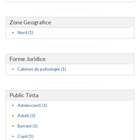
Dolj
Galati
Zone Geografice
Giurgiu
Nord (1)
Gorj
Harghita
Forme Juridice
Hunedoara
Cabinet de psihologie (1)
Ialomita
Iasi
Public Tinta
Ilfov
Adolescenti (1)
Maramures
Adulti (1)
Batrani (1)
Mehedinti
Copii (1)
Mures