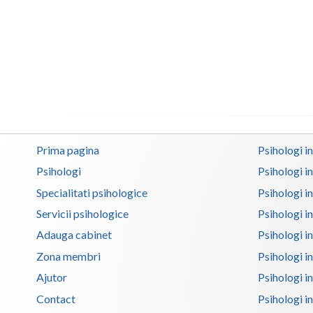
Prima pagina
Psihologi i
Psihologi
Psihologi i
Specialitati psihologice
Psihologi i
Servicii psihologice
Psihologi i
Adauga cabinet
Psihologi i
Zona membri
Psihologi i
Ajutor
Psihologi in
Contact
Psihologi i