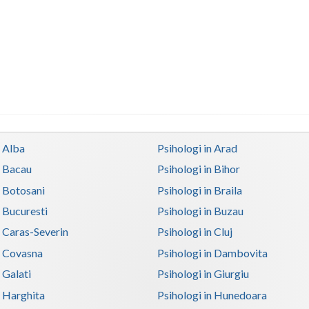
n Alba
Psihologi in Arad
n Bacau
Psihologi in Bihor
n Botosani
Psihologi in Braila
n Bucuresti
Psihologi in Buzau
n Caras-Severin
Psihologi in Cluj
n Covasna
Psihologi in Dambovita
 Galati
Psihologi in Giurgiu
n Harghita
Psihologi in Hunedoara