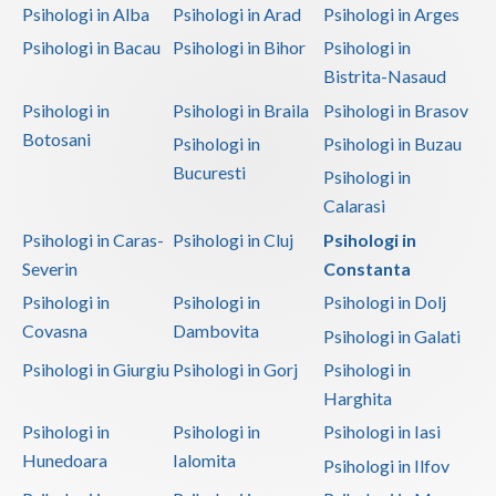
Psihologi in Alba
Psihologi in Arad
Psihologi in Arges
Psihologi in Bacau
Psihologi in Bihor
Psihologi in
Bistrita-Nasaud
Psihologi in
Psihologi in Braila
Psihologi in Brasov
Botosani
Psihologi in
Psihologi in Buzau
Bucuresti
Psihologi in
Calarasi
Psihologi in Caras-
Psihologi in Cluj
Psihologi in
Severin
Constanta
Psihologi in
Psihologi in
Psihologi in Dolj
Covasna
Dambovita
Psihologi in Galati
Psihologi in Giurgiu
Psihologi in Gorj
Psihologi in
Harghita
Psihologi in
Psihologi in
Psihologi in Iasi
Hunedoara
Ialomita
Psihologi in Ilfov