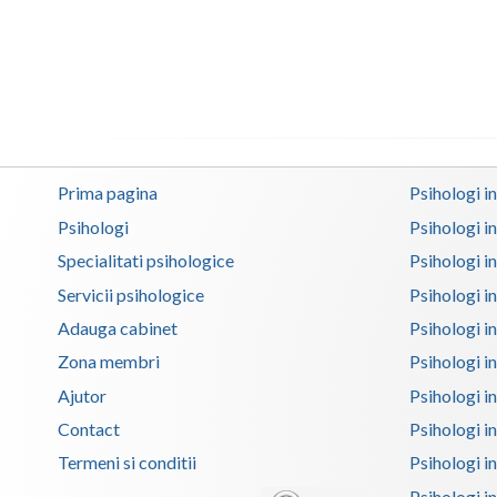
Prima pagina
Psihologi i
Psihologi
Psihologi i
Specialitati psihologice
Psihologi i
Servicii psihologice
Psihologi i
Adauga cabinet
Psihologi i
Zona membri
Psihologi i
Ajutor
Psihologi in
Contact
Psihologi i
Termeni si conditii
Psihologi in
Psihologi i