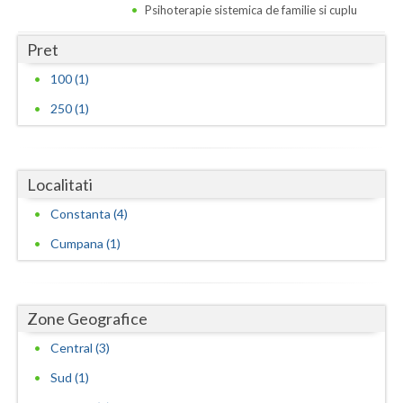
Psihoterapie sistemica de familie si cuplu
Vaslui
Pret
Vrancea
100 (1)
250 (1)
Localitati
Constanta (4)
Cumpana (1)
Zone Geografice
Central (3)
Sud (1)