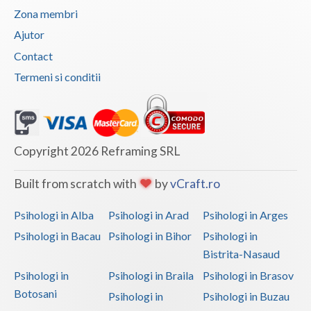
Zona membri
Ajutor
Contact
Termeni si conditii
Copyright 2026 Reframing SRL
Built from scratch with
by
vCraft.ro
Psihologi in Alba
Psihologi in Arad
Psihologi in Arges
Psihologi in Bacau
Psihologi in Bihor
Psihologi in
Bistrita-Nasaud
Psihologi in
Psihologi in Braila
Psihologi in Brasov
Botosani
Psihologi in
Psihologi in Buzau