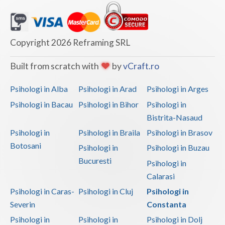
Copyright 2026 Reframing SRL
Built from scratch with
by
vCraft.ro
Psihologi in Alba
Psihologi in Arad
Psihologi in Arges
Psihologi in Bacau
Psihologi in Bihor
Psihologi in
Bistrita-Nasaud
Psihologi in
Psihologi in Braila
Psihologi in Brasov
Botosani
Psihologi in
Psihologi in Buzau
Bucuresti
Psihologi in
Calarasi
Psihologi in Caras-
Psihologi in Cluj
Psihologi in
Severin
Constanta
Psihologi in
Psihologi in
Psihologi in Dolj