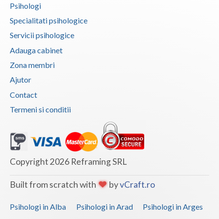
Psihologi
Specialitati psihologice
Servicii psihologice
Adauga cabinet
Zona membri
Ajutor
Contact
Termeni si conditii
Copyright 2026 Reframing SRL
Built from scratch with
by
vCraft.ro
Psihologi in Alba
Psihologi in Arad
Psihologi in Arges