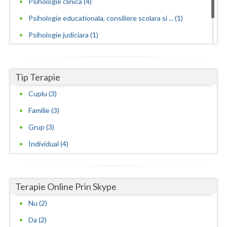
Psihologie clinica (4)
Psihologie educationala, consiliere scolara si ... (1)
Psihologie judiciara (1)
Psihoterapie integrativa (1)
Psihoterapie sistemica de familie si cuplu (1)
Tip Terapie
Cuplu (3)
Familie (3)
Grup (3)
Individual (4)
Terapie Online Prin Skype
Nu (2)
Da (2)