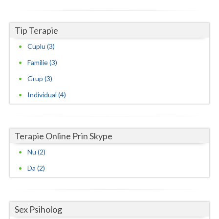
Psihoterapie integrativa (1)
Psihoterapie sistemica de familie si cuplu (1)
Tip Terapie
Cuplu (3)
Familie (3)
Grup (3)
Individual (4)
Terapie Online Prin Skype
Nu (2)
Da (2)
Sex Psiholog