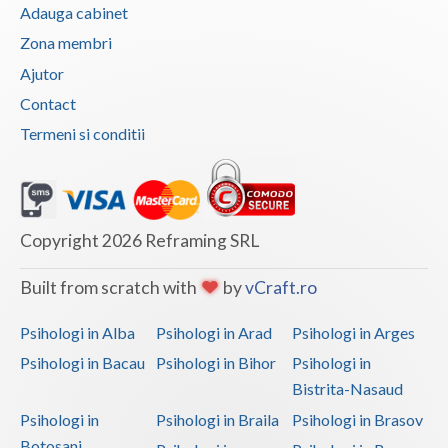
Adauga cabinet
Zona membri
Ajutor
Contact
Termeni si conditii
Copyright 2026 Reframing SRL
Built from scratch with
by
vCraft.ro
Psihologi in Alba
Psihologi in Arad
Psihologi in Arges
Psihologi in Bacau
Psihologi in Bihor
Psihologi in
Bistrita-Nasaud
Psihologi in
Psihologi in Braila
Psihologi in Brasov
Botosani