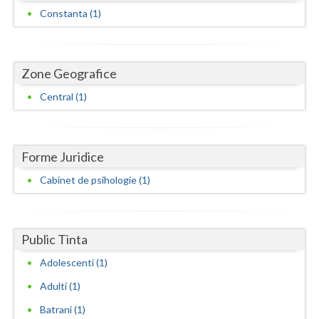
Dolj
Constanta (1)
Galati
Giurgiu
Zone Geografice
Gorj
Central (1)
Harghita
Hunedoara
Forme Juridice
Ialomita
Cabinet de psihologie (1)
Iasi
Ilfov
Public Tinta
Maramures
Adolescenti (1)
Adulti (1)
Mehedinti
Batrani (1)
Mures