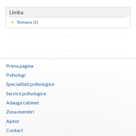
Vaslui
Limba
Vrancea
Romana (1)
Prima pagina
Psihologi
Specialitati psihologice
Servicii psihologice
Adauga cabinet
Zona membri
Ajutor
Contact