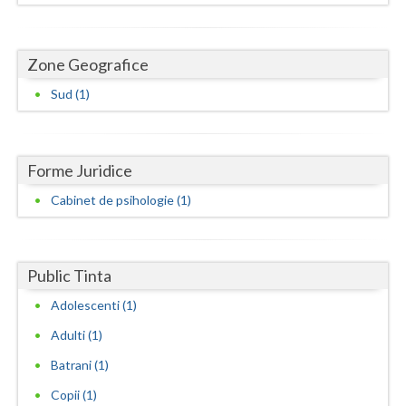
Dolj
Galati
Zone Geografice
Giurgiu
Sud (1)
Gorj
Harghita
Forme Juridice
Hunedoara
Cabinet de psihologie (1)
Ialomita
Iasi
Public Tinta
Ilfov
Adolescenti (1)
Maramures
Adulti (1)
Batrani (1)
Mehedinti
Copii (1)
Mures