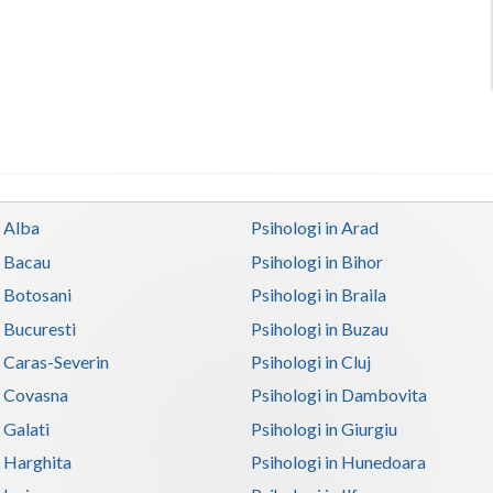
n Alba
Psihologi in Arad
n Bacau
Psihologi in Bihor
n Botosani
Psihologi in Braila
n Bucuresti
Psihologi in Buzau
n Caras-Severin
Psihologi in Cluj
n Covasna
Psihologi in Dambovita
 Galati
Psihologi in Giurgiu
n Harghita
Psihologi in Hunedoara