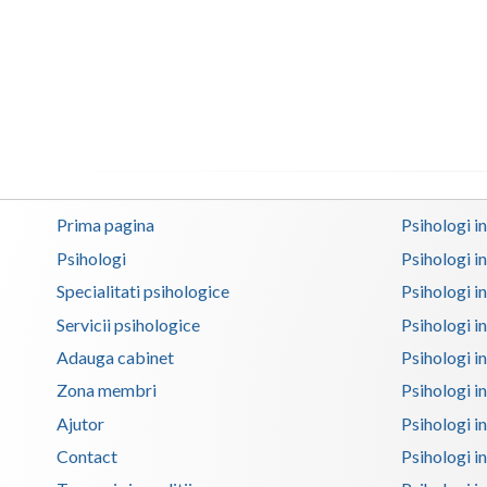
Prima pagina
Psihologi i
Psihologi
Psihologi i
Specialitati psihologice
Psihologi i
Servicii psihologice
Psihologi i
Adauga cabinet
Psihologi i
Zona membri
Psihologi i
Ajutor
Psihologi in
Contact
Psihologi i