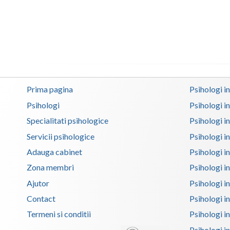
Prima pagina
Psihologi i
Psihologi
Psihologi i
Specialitati psihologice
Psihologi i
Servicii psihologice
Psihologi i
Adauga cabinet
Psihologi i
Zona membri
Psihologi i
Ajutor
Psihologi in
Contact
Psihologi i
Termeni si conditii
Psihologi in
Psihologi i