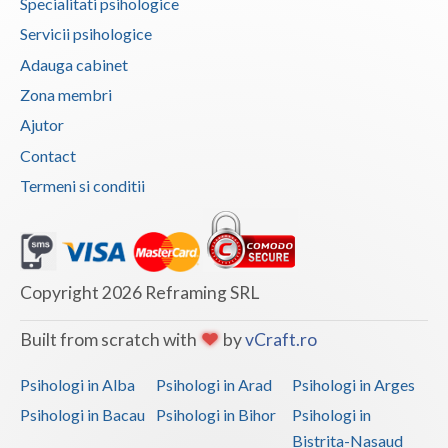
Specialitati psihologice
Servicii psihologice
Adauga cabinet
Zona membri
Ajutor
Contact
Termeni si conditii
Copyright 2026 Reframing SRL
Built from scratch with
by
vCraft.ro
Psihologi in Alba
Psihologi in Arad
Psihologi in Arges
Psihologi in Bacau
Psihologi in Bihor
Psihologi in
Bistrita-Nasaud