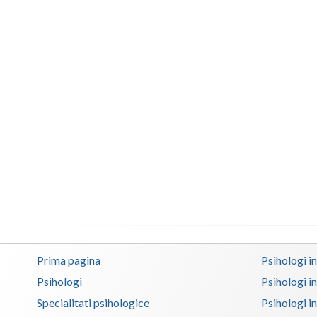
Prima pagina
Psihologi i
Psihologi
Psihologi i
Specialitati psihologice
Psihologi i