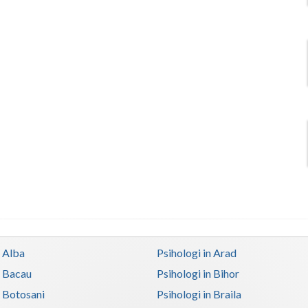
n Alba
Psihologi in Arad
n Bacau
Psihologi in Bihor
n Botosani
Psihologi in Braila