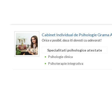
Cabinet Individual de Psihologie Grama 
Orice e posibil, daca iti doresti cu adevarat!
Specialitati psihologice atestate
Psihologie clinica
Psihoterapie integrativa