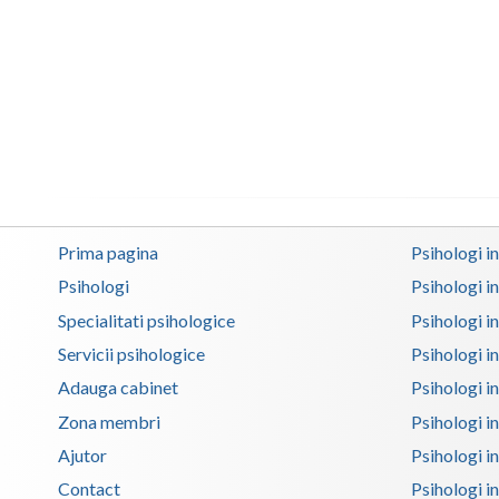
Prima pagina
Psihologi i
Psihologi
Psihologi i
Specialitati psihologice
Psihologi i
Servicii psihologice
Psihologi i
Adauga cabinet
Psihologi i
Zona membri
Psihologi i
Ajutor
Psihologi in
Contact
Psihologi i