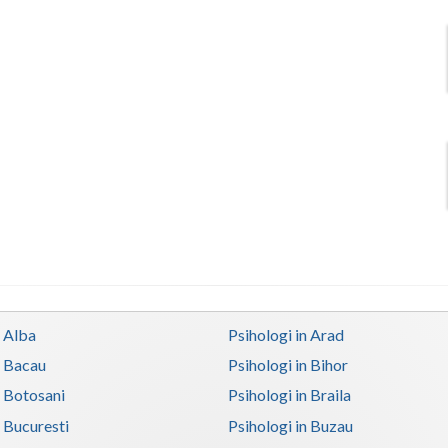
n Alba
Psihologi in Arad
n Bacau
Psihologi in Bihor
n Botosani
Psihologi in Braila
n Bucuresti
Psihologi in Buzau