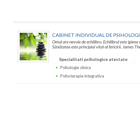
CABINET INDIVIDUAL DE PSIHOLOG
Omul are nevoie de echilibru. Echilibrul este igiena m
Sănătatea este principiul vital al fericirii. James 
Specialitati psihologice atestate
Psihologie clinica
Psihoterapie integrativa