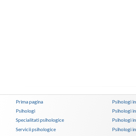
Prima pagina
Psihologi i
Psihologi
Psihologi i
Specialitati psihologice
Psihologi i
Servicii psihologice
Psihologi i