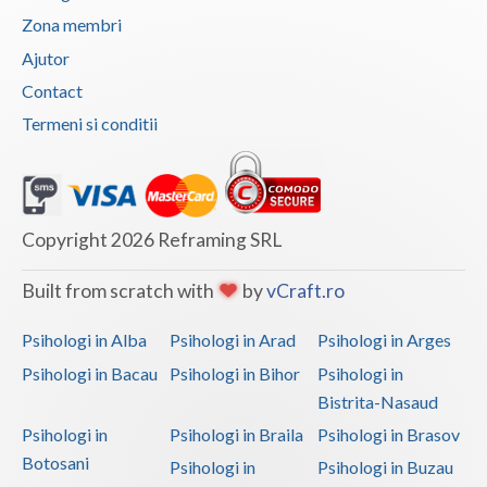
Zona membri
Ajutor
Contact
Termeni si conditii
Copyright 2026 Reframing SRL
Built from scratch with
by
vCraft.ro
Psihologi in Alba
Psihologi in Arad
Psihologi in Arges
Psihologi in Bacau
Psihologi in Bihor
Psihologi in
Bistrita-Nasaud
Psihologi in
Psihologi in Braila
Psihologi in Brasov
Botosani
Psihologi in
Psihologi in Buzau