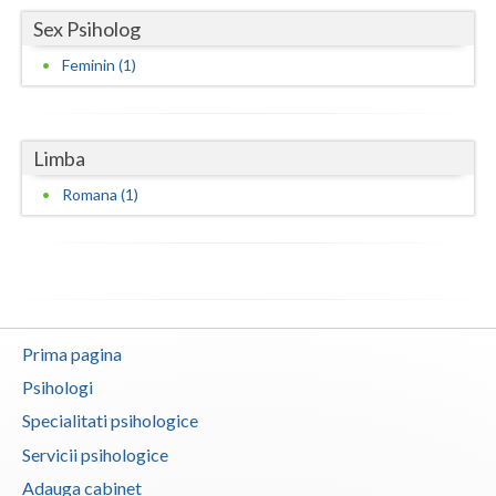
Sex Psiholog
Vaslui
Feminin (1)
Vrancea
Limba
Romana (1)
Prima pagina
Psihologi
Specialitati psihologice
Servicii psihologice
Adauga cabinet