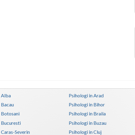
n Alba
Psihologi in Arad
n Bacau
Psihologi in Bihor
n Botosani
Psihologi in Braila
n Bucuresti
Psihologi in Buzau
n Caras-Severin
Psihologi in Cluj