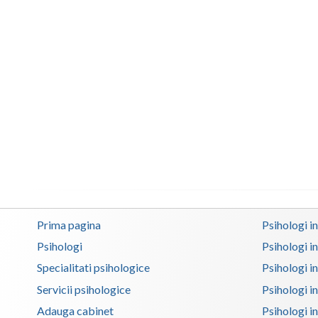
Prima pagina
Psihologi i
Psihologi
Psihologi i
Specialitati psihologice
Psihologi i
Servicii psihologice
Psihologi i
Adauga cabinet
Psihologi i